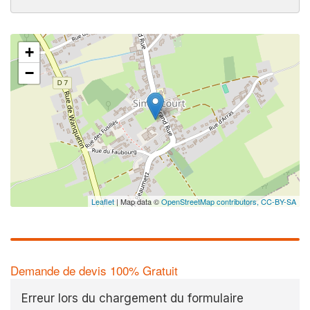
+
−
Leaflet
| Map data ©
OpenStreetMap contributors,
CC-BY-SA
Demande de devis 100% Gratuit
Erreur lors du chargement du formulaire