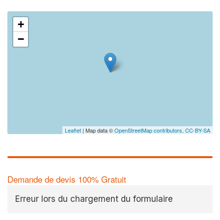
+
−
Leaflet
| Map data ©
OpenStreetMap contributors,
CC-BY-SA
Demande de devis 100% Gratuit
Erreur lors du chargement du formulaire