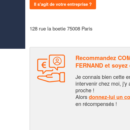
Il s'agit de votre entreprise ?
128 rue la boetie 75008 Paris
Recommandez CO
FERNAND et soyez
Je connais bien cette entr
intervenir chez moi, j'y a
proche !
Alors
donnez-lui un c
en récompensés !