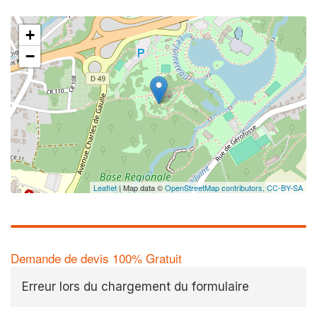
+
−
Leaflet
| Map data ©
OpenStreetMap contributors,
CC-BY-SA
Demande de devis 100% Gratuit
Erreur lors du chargement du formulaire