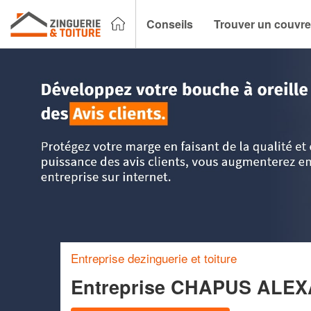
Conseils
Trouver un couvre
Accueil
>
Trouver un couvreur zingueur
>
Rhône-Alpes
>
D
Entreprise dezinguerie et toiture
Entreprise CHAPUS AL