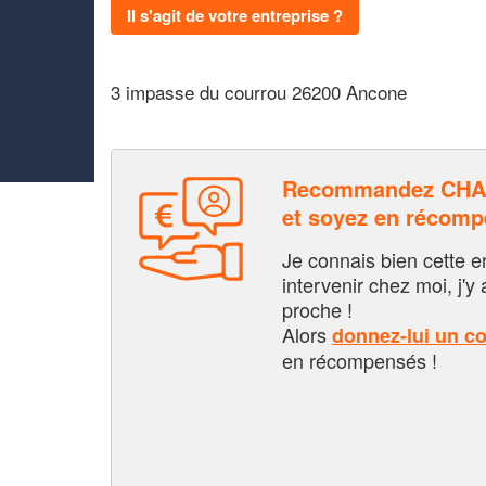
Il s'agit de votre entreprise ?
3 impasse du courrou 26200 Ancone
Recommandez CH
et soyez en récom
Je connais bien cette entr
intervenir chez moi, j'y a
proche !
Alors
donnez-lui un c
en récompensés !