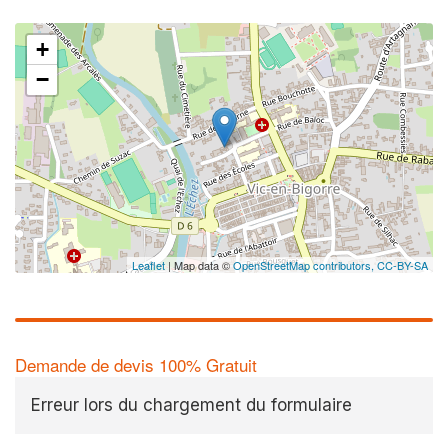
+
−
Leaflet
| Map data ©
OpenStreetMap contributors,
CC-BY-SA
Demande de devis 100% Gratuit
Erreur lors du chargement du formulaire