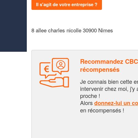
Il s'agit de votre entreprise ?
8 allee charles nicolle 30900 Nimes
Recommandez CBC 
récompensés
Je connais bien cette entr
intervenir chez moi, j'y a
proche !
Alors
donnez-lui un c
en récompensés !