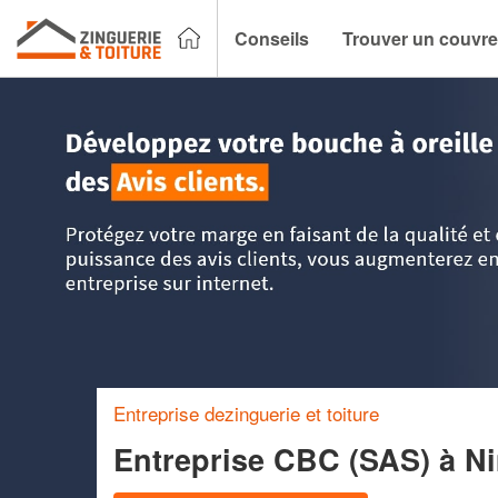
Conseils
Trouver un couvre
Accueil
>
Trouver un couvreur zingueur
>
Languedoc-Roussi
Entreprise dezinguerie et toiture
Entreprise CBC (SAS)
à N