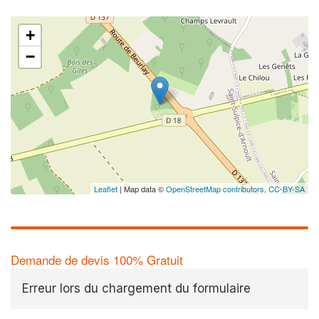
+
−
Leaflet
| Map data ©
OpenStreetMap contributors,
CC-BY-SA
Demande de devis 100% Gratuit
Erreur lors du chargement du formulaire