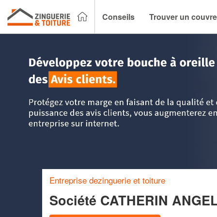
Conseils
Trouver un couvre
Accueil
>
Trouver un couvreur zingueur
>
Rhône-Alpes
>
Is
Entreprise dezinguerie et toiture
Société CATHERIN ANGE