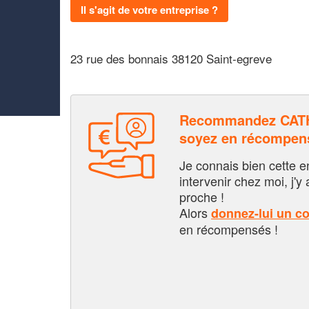
Il s'agit de votre entreprise ?
23 rue des bonnais 38120 Saint-egreve
Recommandez CAT
soyez en récompen
Je connais bien cette entr
intervenir chez moi, j'y a
proche !
Alors
donnez-lui un c
en récompensés !