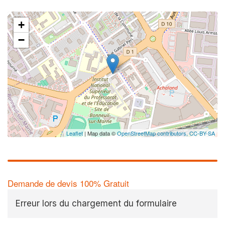
+
−
Leaflet
| Map data ©
OpenStreetMap contributors,
CC-BY-SA
Demande de devis 100% Gratuit
Erreur lors du chargement du formulaire