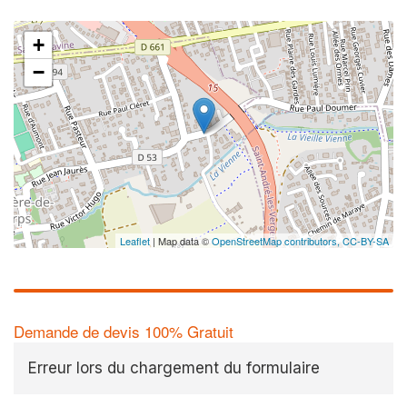
+
−
Leaflet
| Map data ©
OpenStreetMap contributors,
CC-BY-SA
Demande de devis 100% Gratuit
Erreur lors du chargement du formulaire