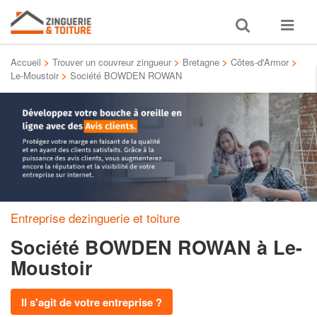
Toggle
Toggle
search
navigat
Accueil
>
Trouver un couvreur zingueur
>
Bretagne
>
Côtes-d'Armor
>
Le-Moustoir
>
Société BOWDEN ROWAN
Entreprise dezinguerie et toiture
Société BOWDEN ROWAN
à Le-
Moustoir
Il s'agit de votre entreprise ?