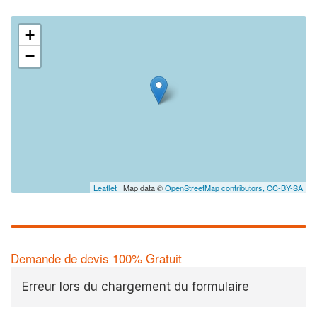
+
−
Leaflet
| Map data ©
OpenStreetMap contributors,
CC-BY-SA
Demande de devis 100% Gratuit
Erreur lors du chargement du formulaire