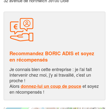
32 avenue de northwich 39100 Dole
Recommandez BORIC ADIS et soyez
en récompensés
Je connais bien cette entreprise : je l'ai fait
intervenir chez moi, j'y ai travaillé, c'est un
proche !
Alors
et soyez
donnez-lui un coup de pouce
en récompensés !