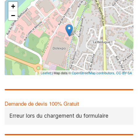
+
−
Leaflet
| Map data ©
OpenStreetMap contributors,
CC-BY-SA
Demande de devis 100% Gratuit
Erreur lors du chargement du formulaire