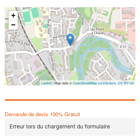
+
−
Leaflet
| Map data ©
OpenStreetMap contributors,
CC-BY-SA
Demande de devis 100% Gratuit
Erreur lors du chargement du formulaire