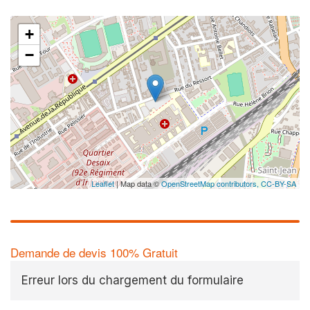
+
−
Leaflet
| Map data ©
OpenStreetMap contributors,
CC-BY-SA
Demande de devis 100% Gratuit
Erreur lors du chargement du formulaire