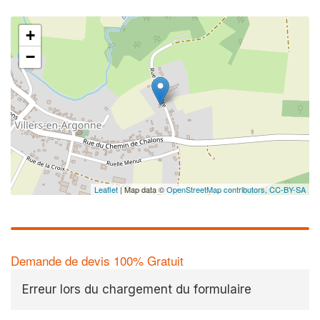
+
−
Leaflet
| Map data ©
OpenStreetMap contributors,
CC-BY-SA
Demande de devis 100% Gratuit
Erreur lors du chargement du formulaire