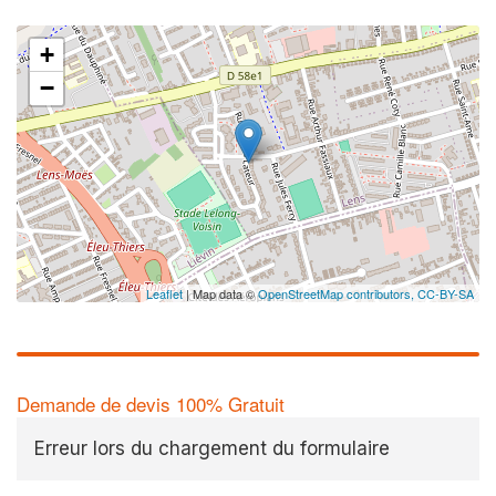
+
−
Leaflet
| Map data ©
OpenStreetMap contributors,
CC-BY-SA
Demande de devis 100% Gratuit
Erreur lors du chargement du formulaire