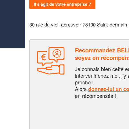
Il s'agit de votre entreprise ?
30 rue du vieil abreuvoir 78100 Saint-germain
Recommandez BEL
soyez en récompen
Je connais bien cette entr
intervenir chez moi, j'y a
proche !
Alors
donnez-lui un c
en récompensés !