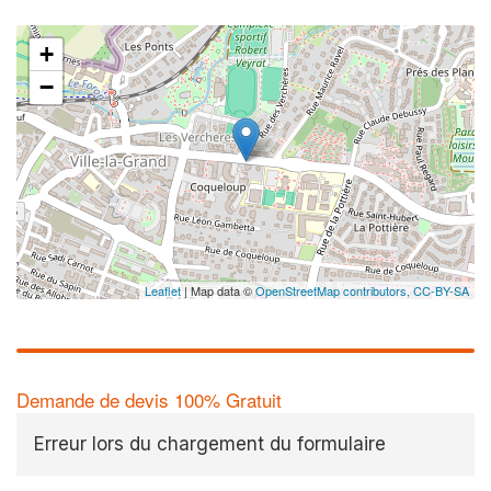
+
−
Leaflet
| Map data ©
OpenStreetMap contributors,
CC-BY-SA
Demande de devis 100% Gratuit
Erreur lors du chargement du formulaire