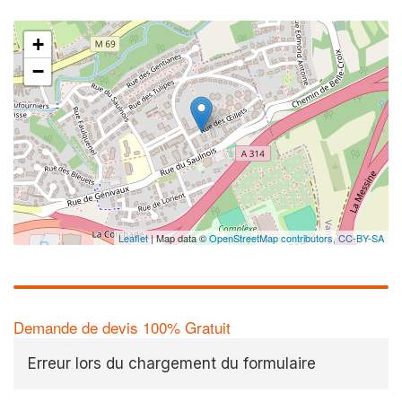
+
−
Leaflet
| Map data ©
OpenStreetMap contributors,
CC-BY-SA
Demande de devis 100% Gratuit
Erreur lors du chargement du formulaire