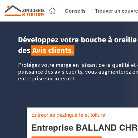
Conseils
Trouver un couvre
Accueil
>
Trouver un couvreur zingueur
>
PACA - Provence 
Entreprise dezinguerie et toiture
Entreprise BALLAND CH