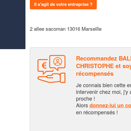
Il s'agit de votre entreprise ?
2 allee sacoman 13016 Marseille
Recommandez BA
CHRISTOPHE et soy
récompensés
Je connais bien cette entr
intervenir chez moi, j'y a
proche !
Alors
donnez-lui un c
en récompensés !