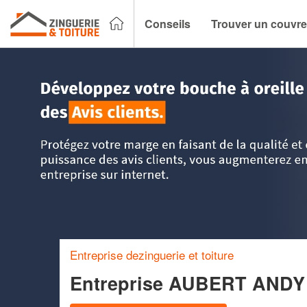
Conseils
Trouver un couvre
Accueil
>
Trouver un couvreur zingueur
>
Midi-Pyrénées
>
Entreprise dezinguerie et toiture
Entreprise AUBERT AND