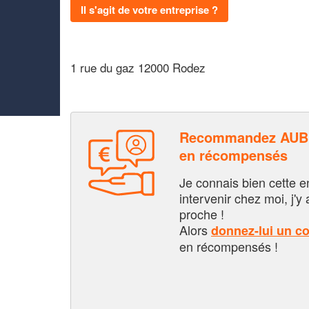
Il s'agit de votre entreprise ?
1 rue du gaz 12000 Rodez
Recommandez AUBE
en récompensés
Je connais bien cette entr
intervenir chez moi, j'y a
proche !
Alors
donnez-lui un c
en récompensés !