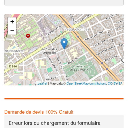
+
−
Leaflet
| Map data ©
OpenStreetMap contributors,
CC-BY-SA
Demande de devis 100% Gratuit
Erreur lors du chargement du formulaire