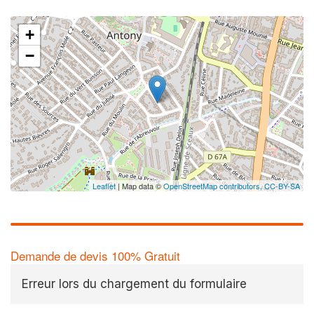
+
−
Leaflet
| Map data ©
OpenStreetMap contributors,
CC-BY-SA
Demande de devis 100% Gratuit
Erreur lors du chargement du formulaire