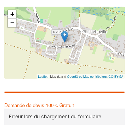
+
−
Leaflet
| Map data ©
OpenStreetMap contributors,
CC-BY-SA
Demande de devis 100% Gratuit
Erreur lors du chargement du formulaire