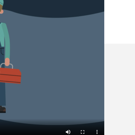
✕
Vous êtes un
professionnel ?