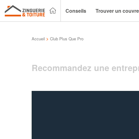
Conseils
Trouver un couvre
Accueil
>
Club Plus Que Pro
Recommandez une entrepr