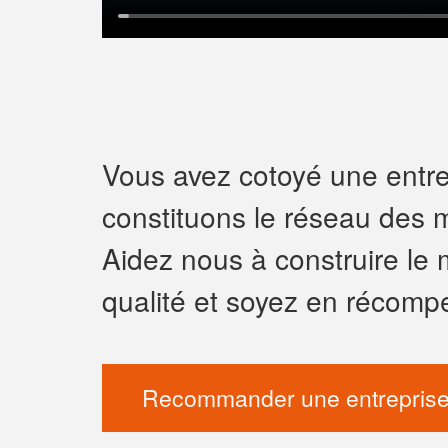
Vous avez cotoyé une entrep
constituons le réseau des m
Aidez nous à construire le 
qualité et soyez en récomp
Recommander une entreprise