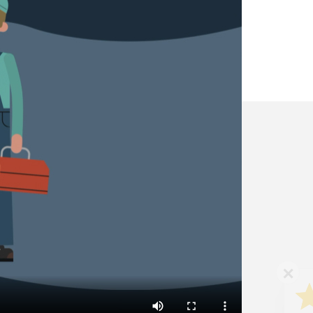
✕
Vous êtes un
professionnel ?