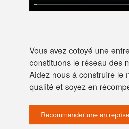
Vous avez cotoyé une entrep
constituons le réseau des m
Aidez nous à construire le 
qualité et soyez en récomp
Recommander une entreprise