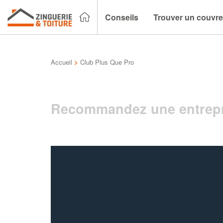
Conseils
Trouver un couvre
Accueil
>
Club Plus Que Pro
Recommandez une entrepr