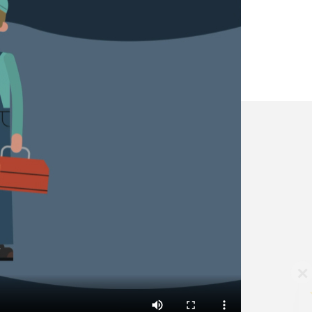
✕
Vous êtes un
professionnel ?