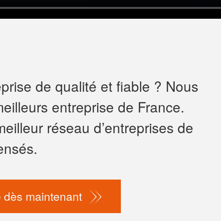
rise de qualité et fiable ? Nous
eilleurs entreprise de France.
meilleur réseau d’entreprises de
ensés.
 dès maintenant