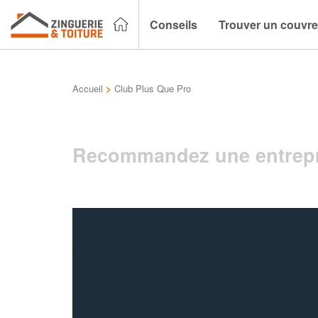
Conseils
Trouver un couvre
Accueil
>
Club Plus Que Pro
Recommandez une entrepr