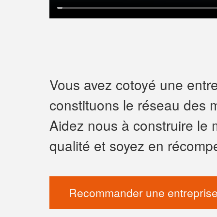
Vous avez cotoyé une entrep
constituons le réseau des m
Aidez nous à construire le 
qualité et soyez en récomp
Recommander une entreprise