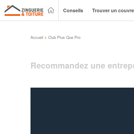
Conseils
Trouver un couvre
Accueil
>
Club Plus Que Pro
Recommandez une entrepr