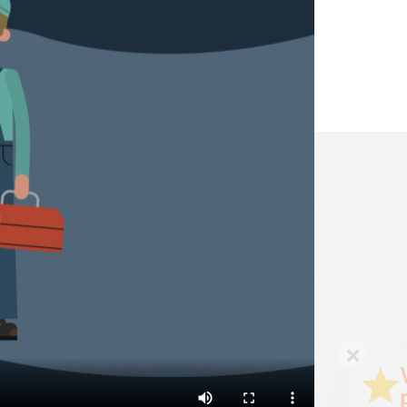
✕
Vous êtes un
professionnel ?