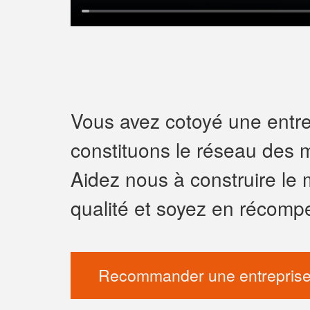
Vous avez cotoyé une entrep
constituons le réseau des m
Aidez nous à construire le 
qualité et soyez en récomp
Recommander une entreprise